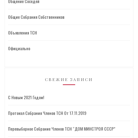
Общение Соседей
Общие Собрания Собственников
Объявления ТСН
Официально
СВЕЖИЕ ЗАПИСИ
С Новым 2021 Годом!
Протокол Собрания Членов ТСН От 17.11.2019
Перевыборное Собрание Членов ТСН “ДОМ МИНСТРОЯ СССР”