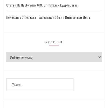
Статья По Проблемам ЖКХ От Наталии Кудрявцевой
Положение О Порядке Пользования Общим Имуществом Дома
АРХИВЫ