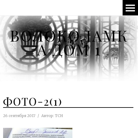
ВОЛОКОЛАМК
А ДОМ 1
ФОТО-2(1)
26 сентября 2017
Автор:
ТСН