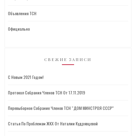
Объявления ТСН
Официально
СВЕЖИЕ ЗАПИСИ
С Новым 2021 Годом!
Протокол Собрания Членов ТСН От 17.11.2019
Перевыборное Собрание Членов ТСН “ДОМ МИНСТРОЯ СССР”
Статья По Проблемам ЖКХ От Наталии Кудрявцевой