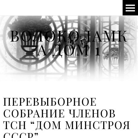
ВОЛОКОЛАМК
А ДОМ 1
ПЕРЕВЫБОРНОЕ
СОБРАНИЕ ЧЛЕНОВ
ТСН “ДОМ МИНСТРОЯ
СССР”