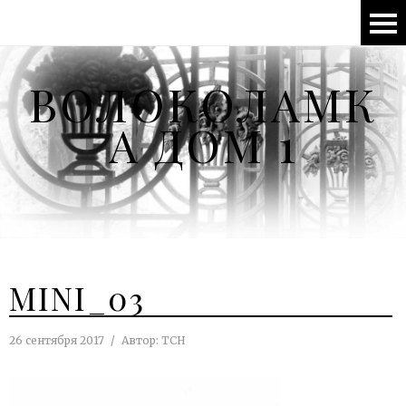
ВОЛОКОЛАМК
А ДОМ 1
MINI_03
26 сентября 2017
Автор:
ТСН