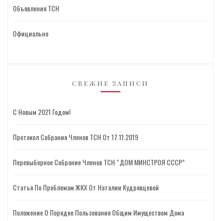
Объявления ТСН
Официально
СВЕЖИЕ ЗАПИСИ
С Новым 2021 Годом!
Протокол Собрания Членов ТСН От 17.11.2019
Перевыборное Собрание Членов ТСН “ДОМ МИНСТРОЯ СССР”
Статья По Проблемам ЖКХ От Наталии Кудрявцевой
Положение О Порядке Пользования Общим Имуществом Дома