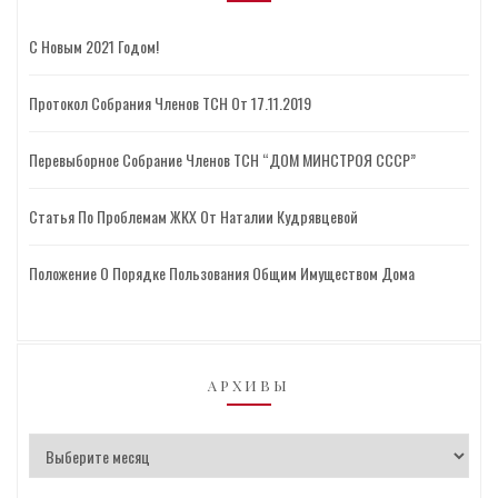
С Новым 2021 Годом!
Протокол Собрания Членов ТСН От 17.11.2019
Перевыборное Собрание Членов ТСН “ДОМ МИНСТРОЯ СССР”
Статья По Проблемам ЖКХ От Наталии Кудрявцевой
Положение О Порядке Пользования Общим Имуществом Дома
АРХИВЫ