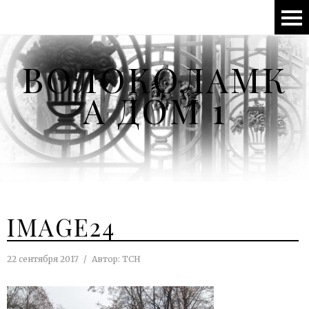
ВОЛОКОЛАМК
А ДОМ 1
IMAGE24
22 сентября 2017
Автор:
ТСН