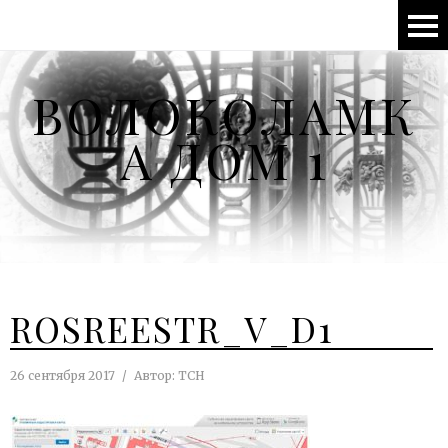
ВОЛОКОЛАМК
А ДОМ 1
ROSREESTR_V_D1
26 сентября 2017
Автор:
ТСН