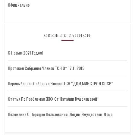
Официально
СВЕЖИЕ ЗАПИСИ
С Новым 2021 Годом!
Протокол Собрания Членов ТСН От 17.11.2019
Перевыборное Собрание Членов ТСН “ДОМ МИНСТРОЯ СССР”
Статья По Проблемам ЖКХ От Наталии Кудрявцевой
Положение О Порядке Пользования Общим Имуществом Дома