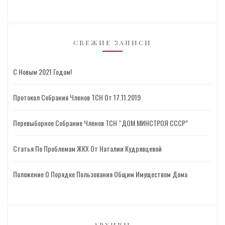
СВЕЖИЕ ЗАПИСИ
С Новым 2021 Годом!
Протокол Собрания Членов ТСН От 17.11.2019
Перевыборное Собрание Членов ТСН “ДОМ МИНСТРОЯ СССР”
Статья По Проблемам ЖКХ От Наталии Кудрявцевой
Положение О Порядке Пользования Общим Имуществом Дома
АРХИВЫ