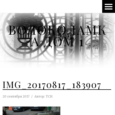
ВОЛОКОЛАМК
А ДОМ 1
IMG_20170817_183907
20 сентября 2017
Автор:
ТСН