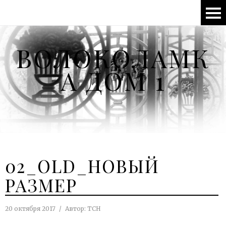
ВОЛОКОЛАМК
А ДОМ 1
02_OLD_НОВЫЙ
РАЗМЕР
20 октября 2017
Автор:
ТСН