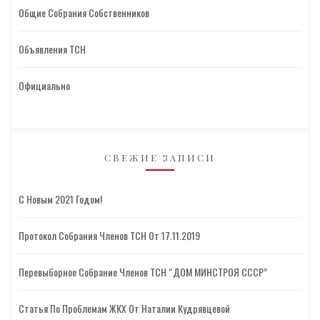
Общие Собрания Собственников
Объявления ТСН
Официально
СВЕЖИЕ ЗАПИСИ
С Новым 2021 Годом!
Протокол Собрания Членов ТСН От 17.11.2019
Перевыборное Собрание Членов ТСН “ДОМ МИНСТРОЯ СССР”
Статья По Проблемам ЖКХ От Наталии Кудрявцевой