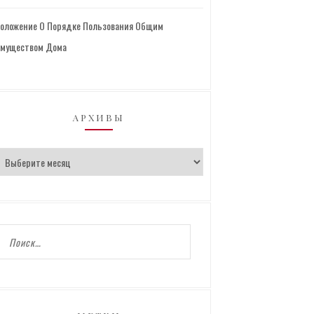
оложение О Порядке Пользования Общим
муществом Дома
АРХИВЫ