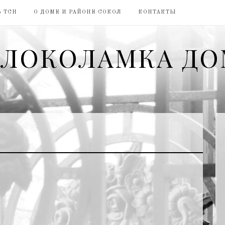
 ТСН
О ДОМЕ И РАЙОНЕ СОКОЛ
КОНТАКТЫ
ЛОКОЛАМКА ДО