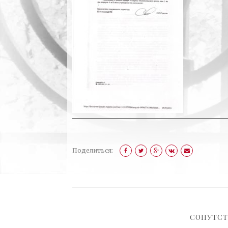
Поделиться:
СОПУТС