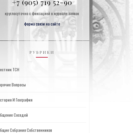
+7 (905) 719 52-90
круглосуточно с фиксацией в журнале заявок
форма связи на сайте
РУБРИКИ
естник ТСН
орячие Вопросы
стория И География
бщение Соседей
бщие Собрания Собственников