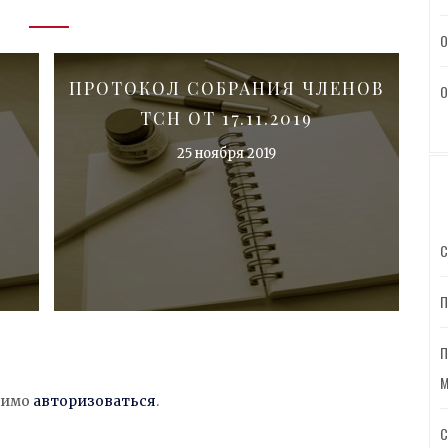
О
ПРОТОКОЛ СОБРАНИЯ ЧЛЕНОВ
О
ТСН ОТ 17.11.2019
25 ноября 2019
С
П
П
М
димо
авторизоваться
.
С