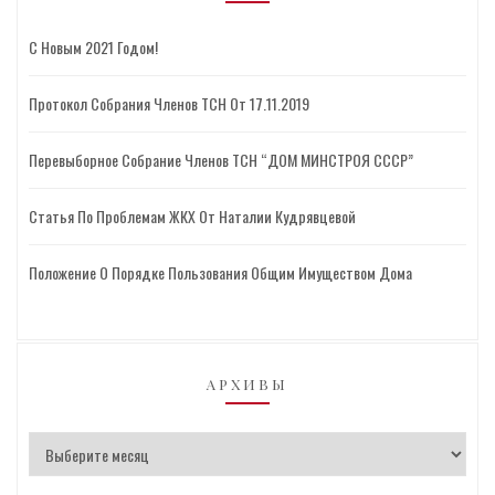
С Новым 2021 Годом!
Протокол Собрания Членов ТСН От 17.11.2019
Перевыборное Собрание Членов ТСН “ДОМ МИНСТРОЯ СССР”
Статья По Проблемам ЖКХ От Наталии Кудрявцевой
Положение О Порядке Пользования Общим Имуществом Дома
АРХИВЫ