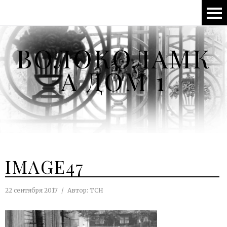
ВОЛОКОЛАМК
А ДОМ 1
IMAGE47
22 сентября 2017
Автор:
ТСН