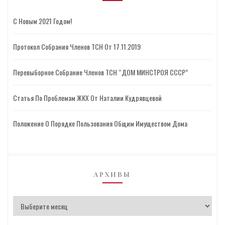
С Новым 2021 Годом!
Протокол Собрания Членов ТСН От 17.11.2019
Перевыборное Собрание Членов ТСН “ДОМ МИНСТРОЯ СССР”
Статья По Проблемам ЖКХ От Наталии Кудрявцевой
Положение О Порядке Пользования Общим Имуществом Дома
АРХИВЫ