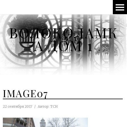
ВОЛОКОЛАМК
А ДОМ 1
IMAGE07
22 сентября 2017
Автор:
ТСН