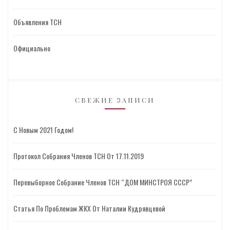
Объявления ТСН
Официально
СВЕЖИЕ ЗАПИСИ
С Новым 2021 Годом!
Протокол Собрания Членов ТСН От 17.11.2019
Перевыборное Собрание Членов ТСН “ДОМ МИНСТРОЯ СССР”
Статья По Проблемам ЖКХ От Наталии Кудрявцевой