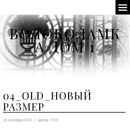
ВОЛОКОЛАМК
А ДОМ 1
04_OLD_НОВЫЙ
РАЗМЕР
20 октября 2017
Автор:
ТСН