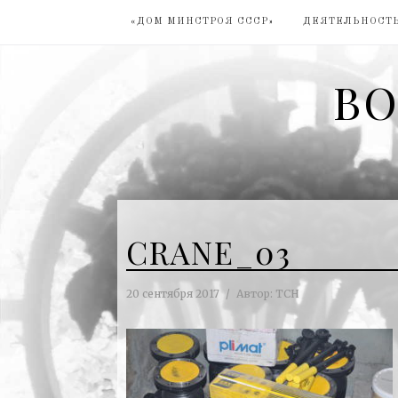
«ДОМ МИНСТРОЯ СССР»
ДЕЯТЕЛЬНОСТЬ
ВО
CRANE_03
20 сентября 2017
Автор:
ТСН