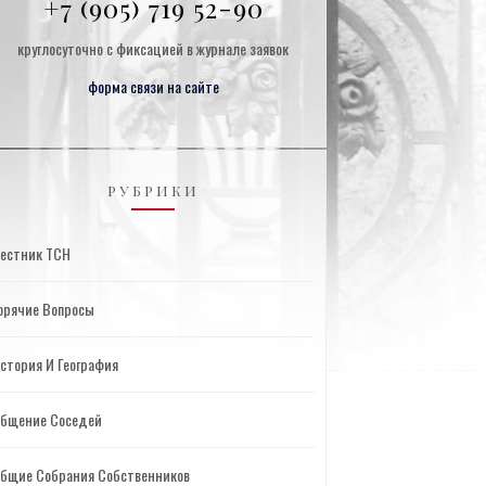
+7 (905) 719 52-90
круглосуточно с фиксацией в журнале заявок
форма связи на сайте
РУБРИКИ
естник ТСН
орячие Вопросы
стория И География
бщение Соседей
бщие Собрания Собственников