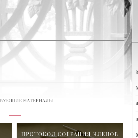
В
Г
ТВУЮЩИЕ МАТЕРИАЛЫ
И
О
ПРОТОКОЛ СОБРАНИЯ ЧЛЕНОВ
О