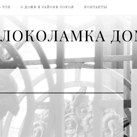
 ТСН
О ДОМЕ И РАЙОНЕ СОКОЛ
КОНТАКТЫ
ЛОКОЛАМКА ДО