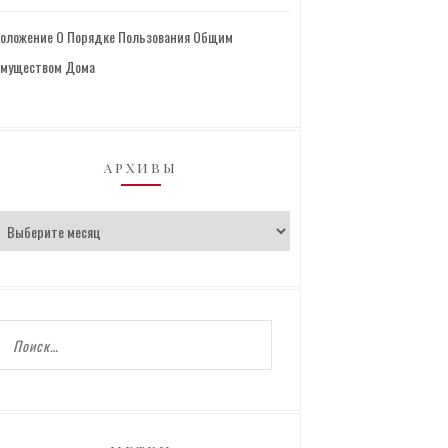
оложение О Порядке Пользования Общим
муществом Дома
АРХИВЫ