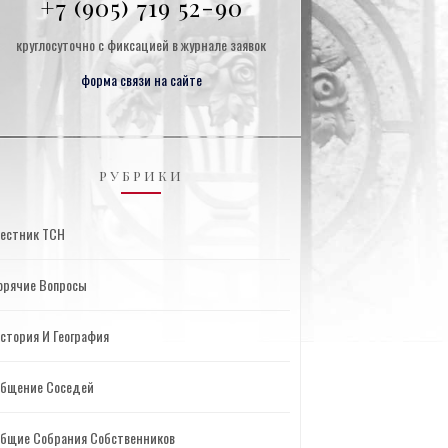
+7 (905) 719 52-90
круглосуточно с фиксацией в журнале заявок
форма связи на сайте
РУБРИКИ
естник ТСН
орячие Вопросы
стория И География
бщение Соседей
бщие Собрания Собственников