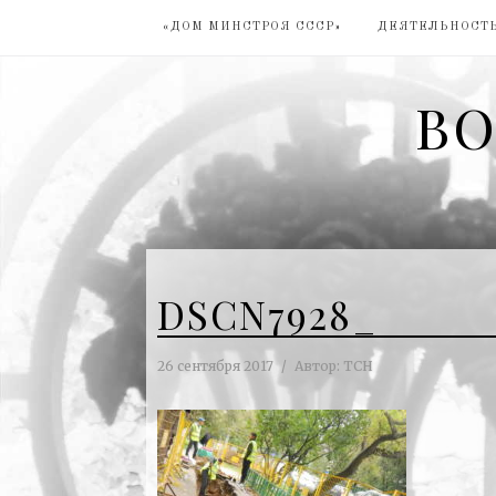
«ДОМ МИНСТРОЯ СССР»
ДЕЯТЕЛЬНОСТЬ
ВО
DSCN7928_
26 сентября 2017
Автор:
ТСН