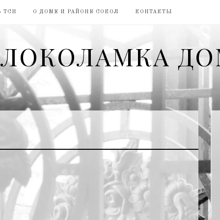
 ТСН
О ДОМЕ И РАЙОНЕ СОКОЛ
КОНТАКТЫ
ЛОКОЛАМКА ДО